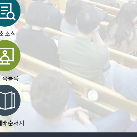
회소식
가족등록
예배순서지