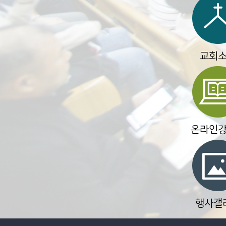
교회
온라인
행사갤