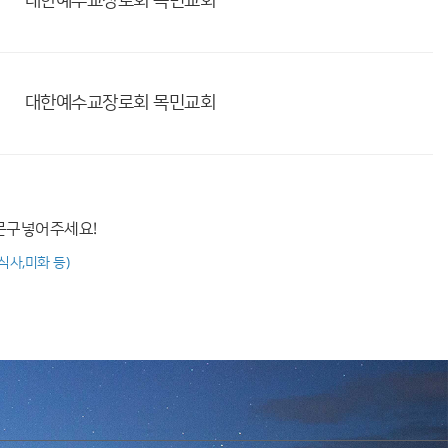
대한예수교장로회
목민교회
대한예수교장로회
목민교회
 문구넣어주세요!
회
식사,미화 등)