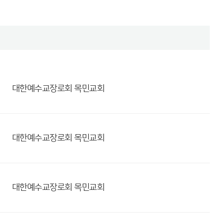
대한예수교장로회
목민교회
대한예수교장로회
목민교회
대한예수교장로회
목민교회