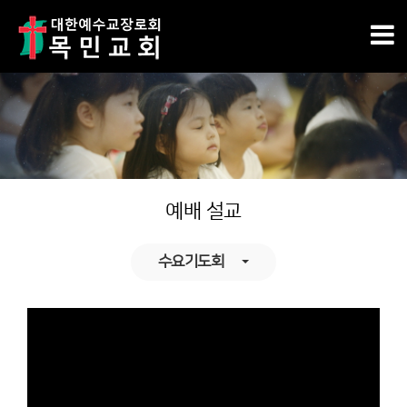
예배 설교
수요기도회