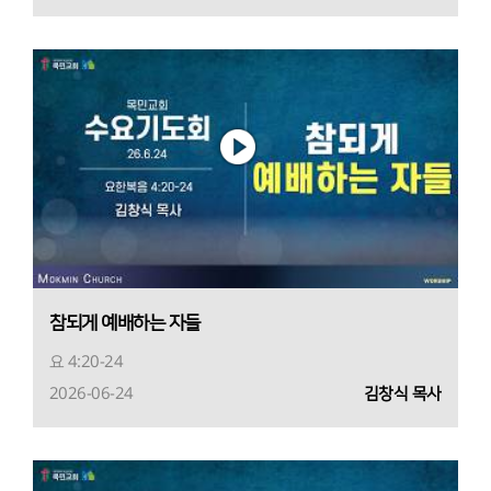
참되게 예배하는 자들
요 4:20-24
2026-06-24
김창식 목사