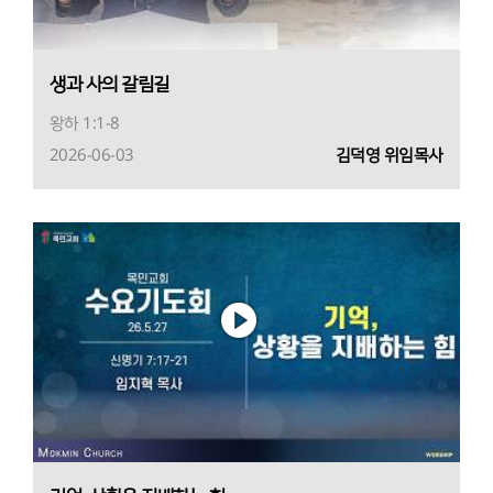
생과 사의 갈림길
왕하 1:1-8
2026-06-03
김덕영 위임목사