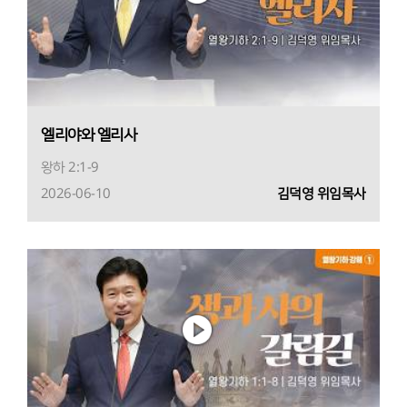
엘리야와 엘리사
왕하 2:1-9
2026-06-10
김덕영 위임목사