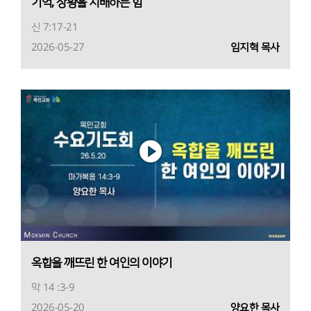
기억, 상황을 지배하는 힘
신 7:17-21
2026-05-27
임지혁 목사
옥합을 깨뜨린 한 여인의 이야기
막 14 :3-9
2026-05-20
양요한 목사