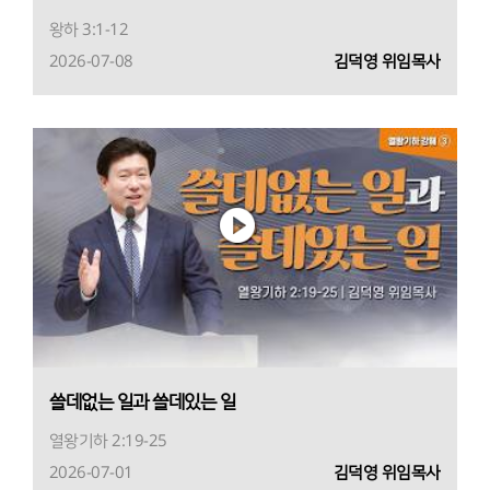
왕하 3:1-12
2026-07-08
김덕영 위임목사
쓸데없는 일과 쓸데있는 일
열왕기하 2:19-25
2026-07-01
김덕영 위임목사