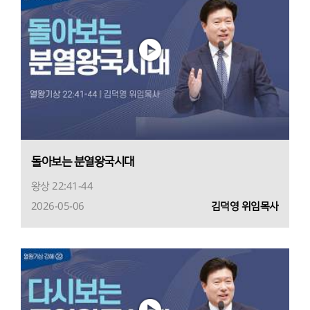
돌아보는 분열왕국시대
왕상 22:41-44
2026-05-06
김덕영 위임목사