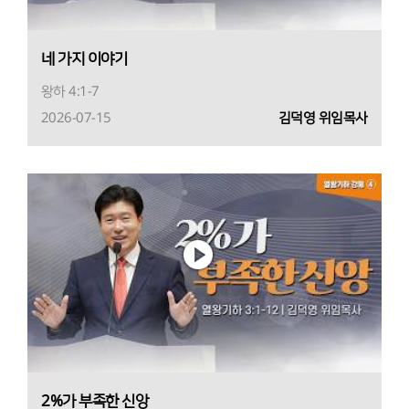
네 가지 이야기
왕하 4:1-7
2026-07-15
김덕영 위임목사
2%가 부족한 신앙