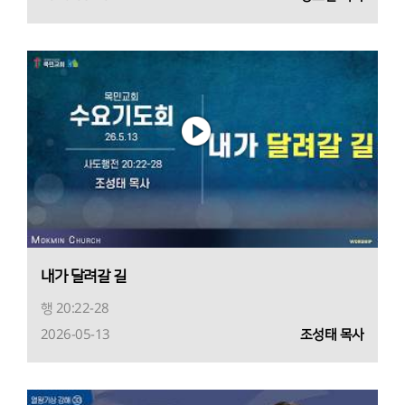
내가 달려갈 길
행 20:22-28
2026-05-13
조성태 목사