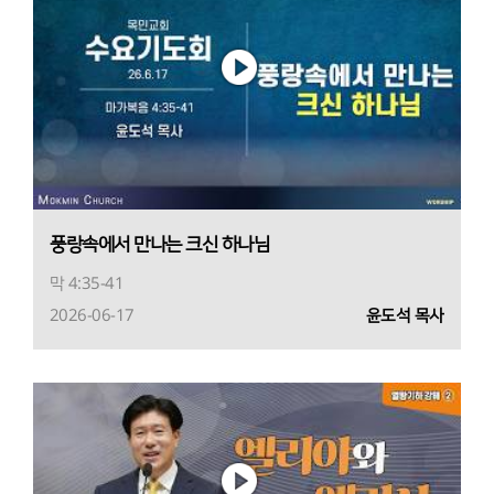
풍랑속에서 만나는 크신 하나님
막 4:35-41
2026-06-17
윤도석 목사