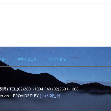
나눔지
예배시간안내
교회오시는 길
EL.(02)2601-1004 FAX.(02)2601-1008
served. PROVIDED BY
(주)스데반정보