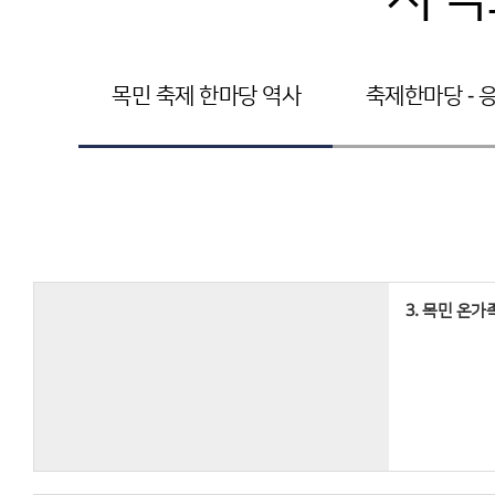
목민 축제 한마당 역사
축제한마당 - 
3. 목민 온가