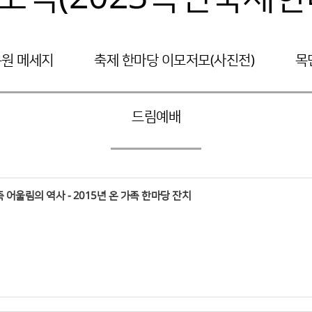
응원 메세지
축제 한마당 이모저모(사진전)
목
드림예배
족 어울림의 역사 - 2015년 온 가족 한마당 잔치