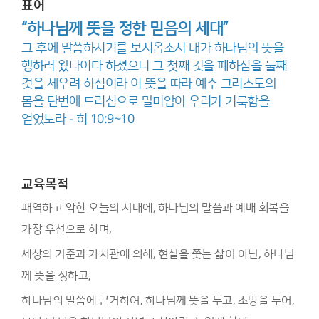
표어
“하나님께 뜻을 정한 믿음의 세대”
그 후에 말씀하시기를 보시옵소서 내가 하나님의 뜻을
행하러 왔나이다 하셨으니 그 첫째 것을 폐하심을 둘째
것을 세우려 하심이라 이 뜻을 따라 예수 그리스도의
몸을 단번에 드리심으로 말미암아 우리가 거룩함을
얻었노라 - 히 10:9~10
교육목적
패역하고 악한 오늘의 시대에, 하나님의 말씀과 예배 회복을
가장 우선으로 하며,
세상의 기준과 가치관에 의해, 현실을 쫓는 삶이 아닌, 하나님
께 뜻을 정하고,
하나님의 말씀에 근거하여, 하나님께 뜻을 두고, 소망을 두어,