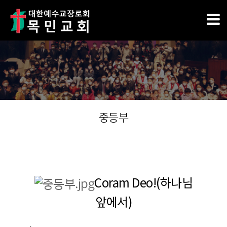
중등부
Coram Deo!(하나님
앞에서)