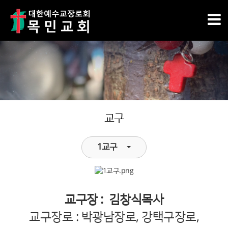
교구
1교구
교구장 : 김창식목사
교구장로 : 박광남장로, 강택구장로,