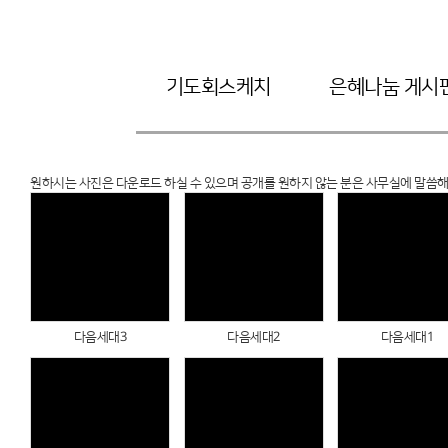
기도회스케치
은혜나눔 게시
원하시는 사진은 다운로드 하실 수 있으며 공개를 원하지 않는 분은 사무실에 말씀
Views
Views
Views
다음세대3
다음세대2
다음세대1
Views
Views
Views