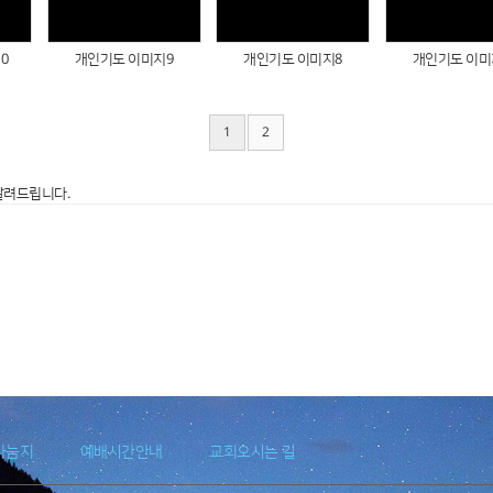
0
개인기도 이미지9
개인기도 이미지8
개인기도 이미
1
2
알려드립니다.
나눔지
예배시간안내
교회오시는 길