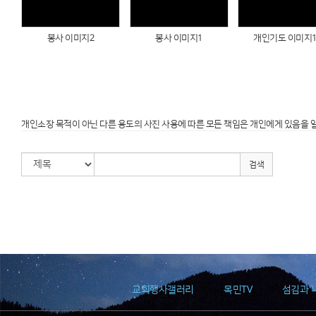
봉사 이미지2
봉사 이미지1
개인기도 이미지1
개인소장 목적이 아닌 다른 용도의 사진 사용에 따른 모든 책임은 개인에게 있음을 
검색
교회행사갤러리
목민TV
섬김과 