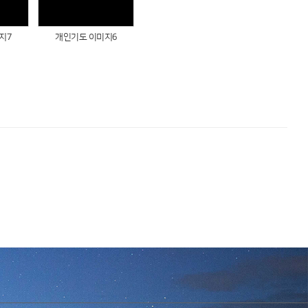
지7
개인기도 이미지6