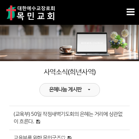
사역소식(희년사역)
은혜나눔 게시판
(교육부) 50일 작정새벽기도회의 은혜는 거리에 상관없
이 흐른다.
교육부를 위한 목민굿즈♡