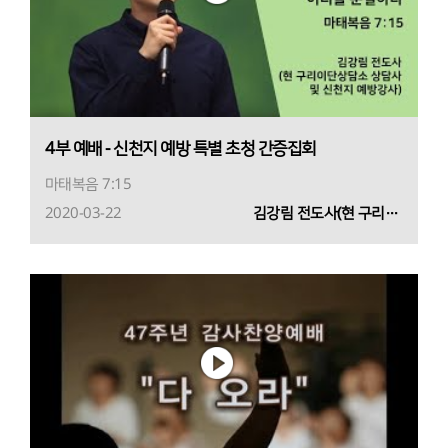
4부 예배 - 신천지 예방 특별 초청 간증집회
마태복음 7:15
2020-03-22
김강림 전도사(현 구리이단상담소 상담사 및 신천지 예방 강사)