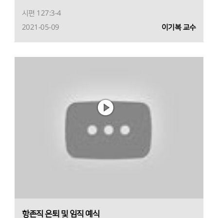
시편 127:3-4
2021-05-09
이기복 교수
항존직 은퇴 및 임직 예식