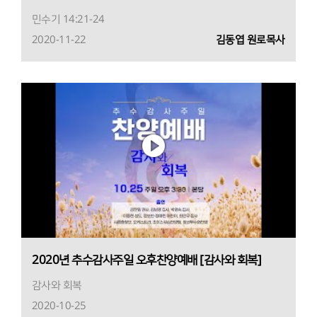
민수기 14:21-24
2020-11-22
김동엽 원로목사
2020년 추수감사주일 오후찬양예배 [감사와 회복]
감사와 회복
2020-10-25