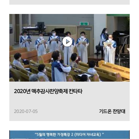
2020년 맥추감사찬양축제 칸타타
2020-07-05
기드온 찬양대