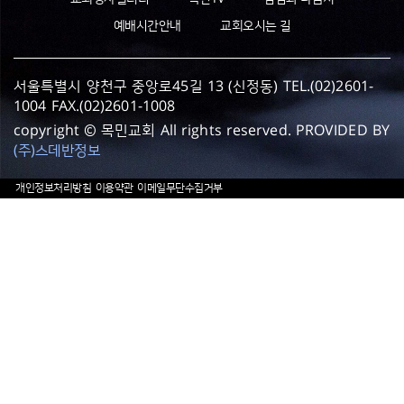
예배시간안내
교회오시는 길
서울특별시 양천구 중앙로45길 13 (신정동) TEL.(02)2601-
1004 FAX.(02)2601-1008
copyright © 목민교회 All rights reserved. PROVIDED BY
(주)스데반정보
개인정보처리방침
이용약관
이메일무단수집거부