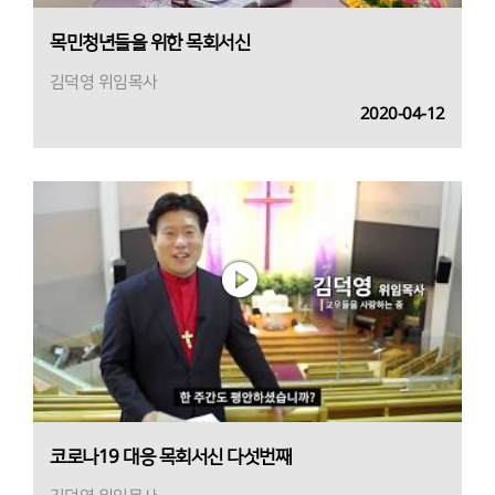
목민청년들을 위한 목회서신
김덕영 위임목사
2020-04-12
코로나19 대응 목회서신 다섯번째