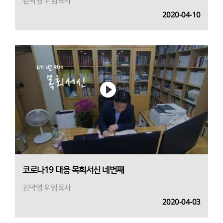
김덕영 위임목사
2020-04-10
코로나19 대응 목회서신 네번째
김덕영 위임목사
2020-04-03