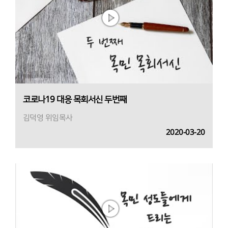
코로나19 대응 목회서신 두번째
김덕영 위임목사
2020-03-20