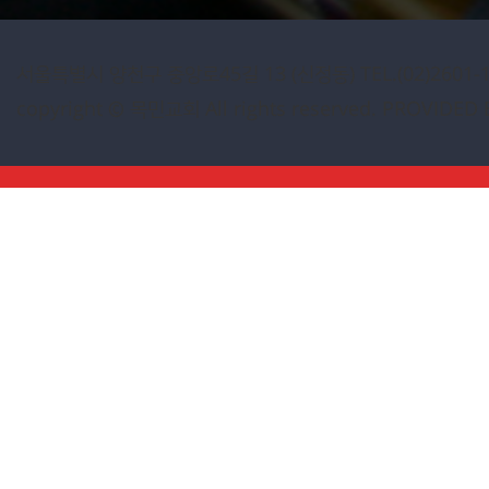
서울특별시 양천구 중앙로45길 13 (신정동)
TEL.(02)2601-
copyright © 목민교회 All rights reserved. PROVIDED