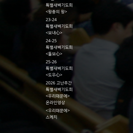
특별새벽기도회
<왕중의 왕>
23-24
특별새벽기도회
<보내心>
24-25
특별새벽기도회
<돌보心>
25-26
특별새벽기도회
<도우心>
2026 고난주간
특별새벽기도회
<우리때문에>
온라인영상
<우리때문에>
스케치