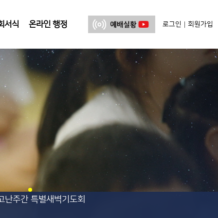
회서식
온라인 행정
로그인
회원가입
|
6 고난주간 특별새벽기도회