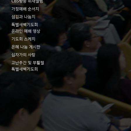
CBS방송 취재앨범
가정예배 순서지
섬김과 나눔지
특별새벽기도회
온라인 예배 영상
기도회 스케치
은혜 나눔 게시판
십자가의 사랑
고난주간 및 부활절
특별새벽기도회