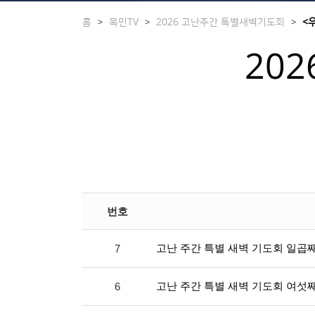
홈
목민TV
2026 고난주간 특별새벽기도회
<
>
>
>
20
번호
고난 주간 특별 새벽 기도회 일곱
7
고난 주간 특별 새벽 기도회 여섯
6