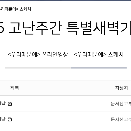
우리때문에> 스케치
26 고난주간 특별새벽
<우리때문에> 온라인영상
<우리때문에> 스케치
제목
작성자
째날
문서선교
째날
문서선교