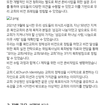
또한 개별적인 의견 청취와는 별도로 희년 준비사업을 위한 설문 조사
를 통하여 성도들의 다양한 의견을 수렴할 수 있었고 이를 기반으로 우
리 교회의 비전 프레임을 정립할 수 있었습니다.
2021년 9월에 실시한 우리 성도들의 의식조사결과, 지난 50년간 지켜
온 목민교회의 존재 목적과 본질은 ‘섬김과 나눔’이었고 앞으로도 우리
교회가 지켜나가야 할 신앙의 가치는 ‘섬김으로 하나님 사랑, 나눔으로
이웃 사랑’ 임을 재확인할 수 있었습니다.
우리는 이를 목민교회의 정체성과 비전으로 정립을 하였고 비전 달성을
위한 목회 실천 전략으로는 위임목사님의 목회방향 자료와 면담을 통해
“모이는 교회/세우는 교회/보내는 교회”라는 3가지 목회방침으로 정립
할 수 있었습니다.
비전 수립 과정과 함께 C.I 제작을 위한 사전 준비작업도 병행하였습니
다.
교회 C.I(Church Identity)는 교회의 정체성을 시각적으로 표현하는 디
자인으로 교회 미션과 신앙적 가치관을 보여주는 이미지입니다.
교회 구성원인 성도들에겐 같은 신앙 목표의식과 가치관을 공유하고 소
속감을 고취 시키면서 밖으로는 이상적인 교회의 이미지를 전달합니다.