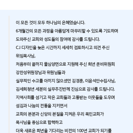
이 모든 것이 모두 하나님의 은혜였습니다.
6개월간의 모든 과정을 아름답게 마무리할 수 있도록 기도하며
도와주신 교회와 성도들의 참여에 감사를 드립니다.
C.I 디자인을 늦은 시간까지 세세히 검토하시고 의견 주신
위임목사님,
처음부터 끝까지 물심양면으로 지원해 주신 희년 준비위원회
강찬성위원장님과 위원님들과
실무적인 수고를 아끼지 않으셨던 김경훈, 이윤석안수집사님,
김세희청년 세분의 실무추진반께 진심으로 감사를 드립니다.
지역사회를 섬기고 작은 교회들과 고통받는 이웃들을 도우며
섬김과 나눔의 전통을 지키면서
교회의 본분과 신앙의 본질을 지켜온 우리 목민교회가
목사님을 중심으로 합력하고
더욱 새로운 희년을 기다리는 비전의 100년 교회가 되기를