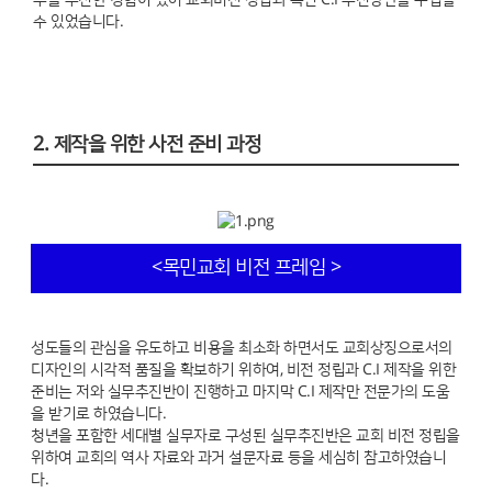
무를 추진한 경험이 있어 교회비전 정립과 목민 C.I 추진방안을 수립할
수 있었습니다.
2. 제작을 위한 사전 준비 과정
<목민교회 비전 프레임 >
성도들의 관심을 유도하고 비용을 최소화 하면서도 교회상징으로서의
디자인의 시각적 품질을 확보하기 위하여, 비전 정립과 C.I 제작을 위한
준비는 저와 실무추진반이 진행하고 마지막 C.I 제작만 전문가의 도움
을 받기로 하였습니다.
청년을 포함한 세대별 실무자로 구성된 실무추진반은 교회 비전 정립을
위하여 교회의 역사 자료와 과거 설문자료 등을 세심히 참고하였습니
다.