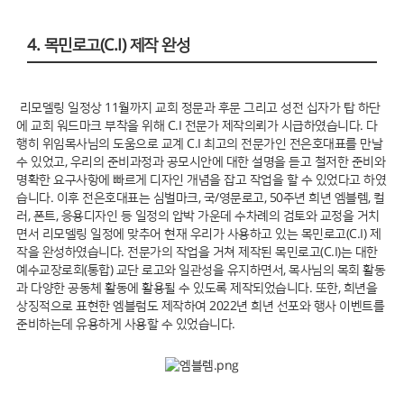
4. 목민로고(C.I) 제작 완성
리모델링 일정상 11월까지 교회 정문과 후문 그리고 성전 십자가 탑 하단
에 교회 워드마크 부착을 위해 C.I 전문가 제작의뢰가 시급하였습니다. 다
행히 위임목사님의 도움으로 교계 C.I 최고의 전문가인 전은호대표를 만날
수 있었고, 우리의 준비과정과 공모시안에 대한 설명을 듣고 철저한 준비와
명확한 요구사항에 빠르게 디자인 개념을 잡고 작업을 할 수 있었다고 하였
습니다. 이후 전은호대표는 심벌마크, 국/영문로고, 50주년 희년 엠블렘, 컬
러, 폰트, 응용디자인 등 일정의 압박 가운데 수차례의 검토와 교정을 거치
면서 리모델링 일정에 맞추어 현재 우리가 사용하고 있는 목민로고(C.I) 제
작을 완성하였습니다. 전문가의 작업을 거쳐 제작된 목민로고(C.I)는 대한
예수교장로회(통합) 교단 로고와 일관성을 유지하면서, 목사님의 목회 활동
과 다양한 공동체 활동에 활용될 수 있도록 제작되었습니다. 또한, 희년을
상징적으로 표현한 엠블럼도 제작하여 2022년 희년 선포와 행사 이벤트를
준비하는데 유용하게 사용할 수 있었습니다.