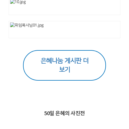
은혜나눔 게시판 더
보기
50일 은혜의 사진전