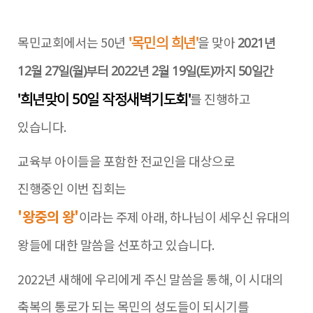
목민교회에서는 50년
을 맞아
'목민의 희년'
2021년
12월 27일(월)부터 2022년 2월 19일(토)까지 50일간
를 진행하고
'희년맞이 50일 작정새벽기도회'
있습니다.
교육부 아이들을 포함한 전교인을 대상으로
진행중인 이번 집회는
'왕중의 왕'
이라는 주제 아래, 하나님이 세우신 유대의
왕들에 대한 말씀을 선포하고 있습니다.
2022년 새해에 우리에게 주신 말씀을 통해, 이 시대의
축복의 통로가 되는 목민의 성도들이 되시기를