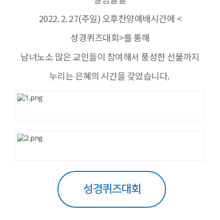
2022. 2. 27(주일) 오후찬양예배시간에 <
성경퀴즈대회>를 통해
남녀노소 많은 교인들이 참여해서 풍성한 선물까지
누리는 은혜의 시간을 갖었습니다.
성경퀴즈대회