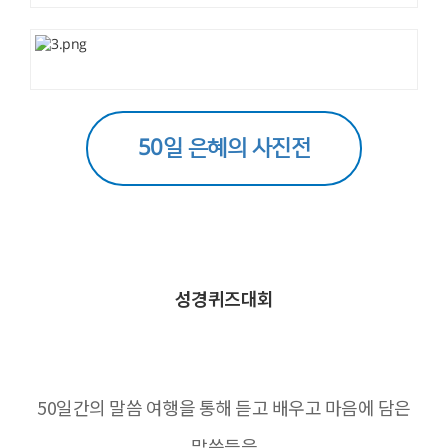
50일 은혜의 사진전
성경퀴즈대회
50일간의 말씀 여행을 통해 듣고 배우고 마음에 담은
말씀들을