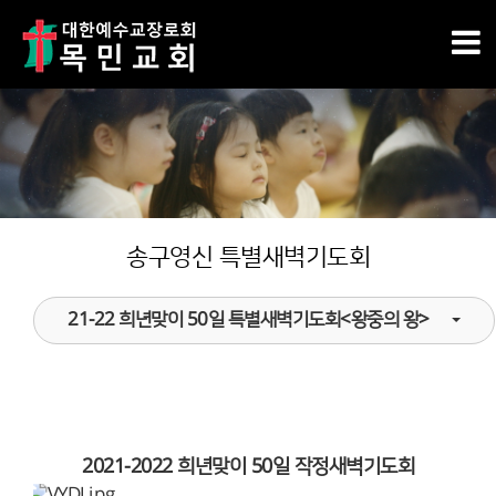
송구영신 특별새벽기도회
21-22 희년맞이 50일 특별새벽기도회<왕중의 왕>
2021-2022 희년맞이 50일 작정새벽기도회