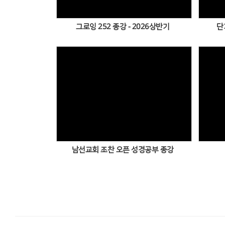
그로잉 252 종강 - 2026상반기
단
Views
남선교회 조찬 오픈 성경공부 종강