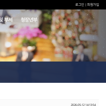
로그인
회원가입
|
및 부서
청장년부
2026-05-12 14:13:54